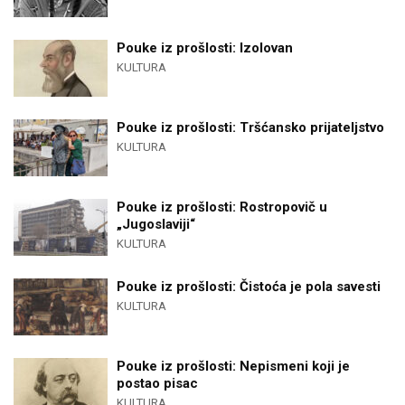
Pouke iz prošlosti: Izolovan
KULTURA
Pouke iz prošlosti: Tršćansko prijateljstvo
KULTURA
Pouke iz prošlosti: Rostropovič u
„Jugoslaviji“
KULTURA
Pouke iz prošlosti: Čistoća je pola savesti
KULTURA
Pouke iz prošlosti: Nepismeni koji je
postao pisac
KULTURA