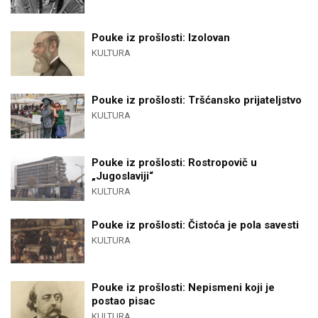
Pouke iz prošlosti: Izolovan
KULTURA
Pouke iz prošlosti: Tršćansko prijateljstvo
KULTURA
Pouke iz prošlosti: Rostropovič u
„Jugoslaviji“
KULTURA
Pouke iz prošlosti: Čistoća je pola savesti
KULTURA
Pouke iz prošlosti: Nepismeni koji je
postao pisac
KULTURA