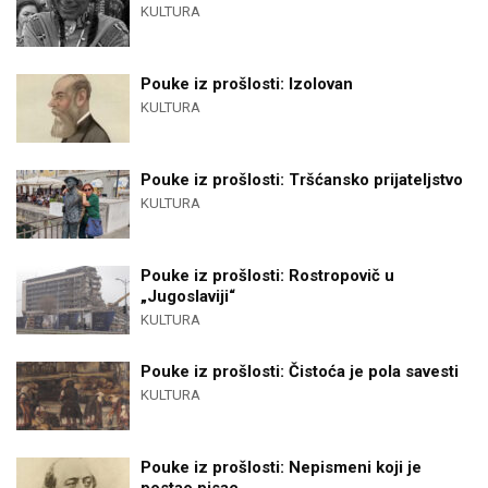
KULTURA
Pouke iz prošlosti: Izolovan
KULTURA
Pouke iz prošlosti: Tršćansko prijateljstvo
KULTURA
Pouke iz prošlosti: Rostropovič u
„Jugoslaviji“
KULTURA
Pouke iz prošlosti: Čistoća je pola savesti
KULTURA
Pouke iz prošlosti: Nepismeni koji je