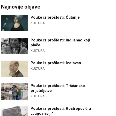
Najnovije objave
Pouke iz prošlosti: Ćutanje
KULTURA
Pouke iz prošlosti: Indijanac koji
plače
KULTURA
Pouke iz prošlosti: Izolovan
KULTURA
Pouke iz prošlosti: Tršćansko
prijateljstvo
KULTURA
Pouke iz prošlosti: Rostropovič u
„Jugoslaviji“