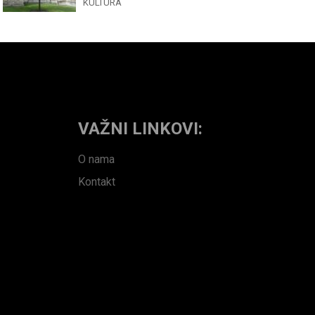
KULTURA
VAŽNI LINKOVI:
O nama
Kontakt