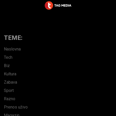
TEME:
Naslovna
Tech
Biz
Kultura
Zabava
Sport
Razno
Prenos uživo
Magazin