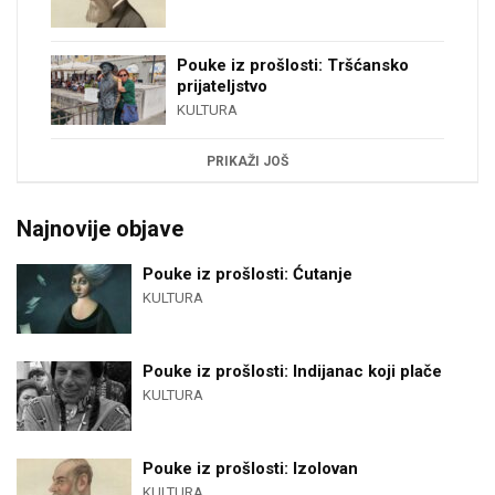
Pouke iz prošlosti: Tršćansko
prijateljstvo
KULTURA
PRIKAŽI JOŠ
Najnovije objave
Pouke iz prošlosti: Ćutanje
KULTURA
Pouke iz prošlosti: Indijanac koji plače
KULTURA
Pouke iz prošlosti: Izolovan
KULTURA