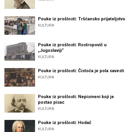
Pouke iz prošlosti: Tršćansko prijateljstvo
KULTURA
Pouke iz prošlosti: Rostropovič u
„Jugoslaviji“
KULTURA
Pouke iz prošlosti: Čistoća je pola savesti
KULTURA
Pouke iz prošlosti: Nepismeni koji je
postao pisac
KULTURA
Pouke iz prošlosti: Hodač
KULTURA