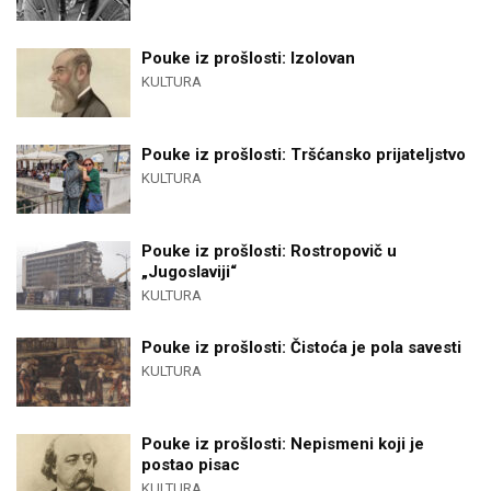
Pouke iz prošlosti: Izolovan
KULTURA
Pouke iz prošlosti: Tršćansko prijateljstvo
KULTURA
Pouke iz prošlosti: Rostropovič u
„Jugoslaviji“
KULTURA
Pouke iz prošlosti: Čistoća je pola savesti
KULTURA
Pouke iz prošlosti: Nepismeni koji je
postao pisac
KULTURA