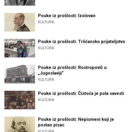
Pouke iz prošlosti: Izolovan
KULTURA
Pouke iz prošlosti: Tršćansko prijateljstvo
KULTURA
Pouke iz prošlosti: Rostropovič u
„Jugoslaviji“
KULTURA
Pouke iz prošlosti: Čistoća je pola savesti
KULTURA
Pouke iz prošlosti: Nepismeni koji je
postao pisac
KULTURA