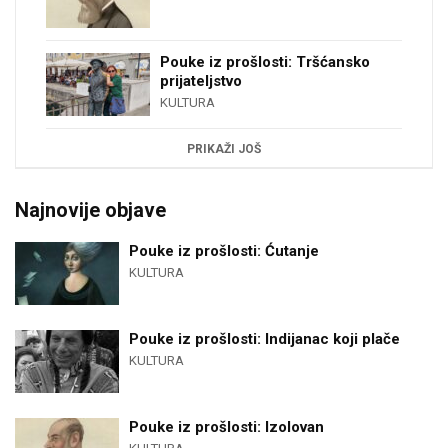
Pouke iz prošlosti: Tršćansko
prijateljstvo
KULTURA
PRIKAŽI JOŠ
Najnovije objave
Pouke iz prošlosti: Ćutanje
KULTURA
Pouke iz prošlosti: Indijanac koji plače
KULTURA
Pouke iz prošlosti: Izolovan