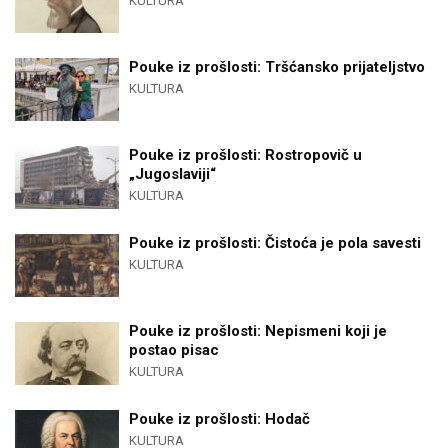
KULTURA
Pouke iz prošlosti: Tršćansko prijateljstvo
KULTURA
Pouke iz prošlosti: Rostropovič u
„Jugoslaviji“
KULTURA
Pouke iz prošlosti: Čistoća je pola savesti
KULTURA
Pouke iz prošlosti: Nepismeni koji je
postao pisac
KULTURA
Pouke iz prošlosti: Hodač
KULTURA