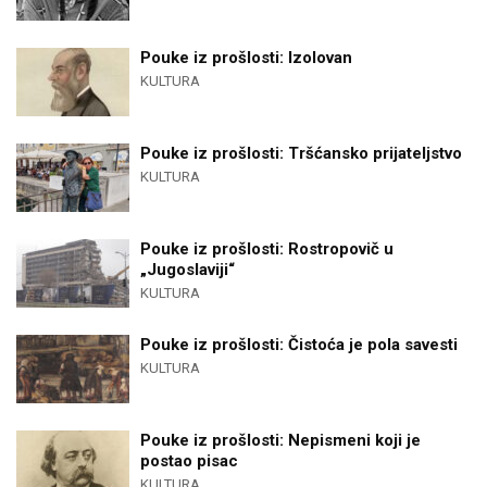
Pouke iz prošlosti: Izolovan
KULTURA
Pouke iz prošlosti: Tršćansko prijateljstvo
KULTURA
Pouke iz prošlosti: Rostropovič u
„Jugoslaviji“
KULTURA
Pouke iz prošlosti: Čistoća je pola savesti
KULTURA
Pouke iz prošlosti: Nepismeni koji je
postao pisac
KULTURA