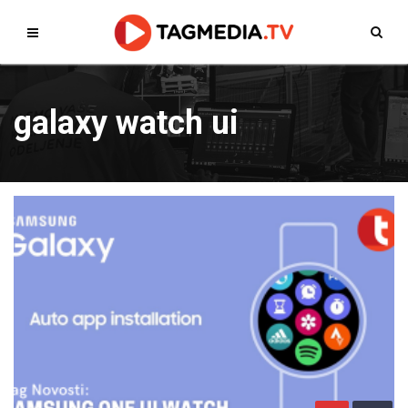
galaxy watch ui