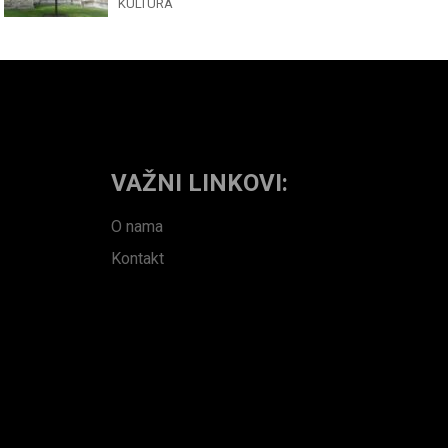
KULTURA
VAŽNI LINKOVI:
O nama
Kontakt