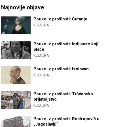
Najnovije objave
Pouke iz prošlosti: Ćutanje
KULTURA
Pouke iz prošlosti: Indijanac koji
plače
KULTURA
Pouke iz prošlosti: Izolovan
KULTURA
Pouke iz prošlosti: Tršćansko
prijateljstvo
KULTURA
Pouke iz prošlosti: Rostropovič u
„Jugoslaviji“