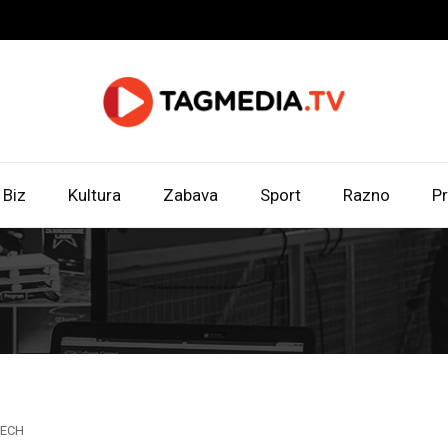
Biz
Kultura
Zabava
Sport
Razno
Pr
TECH