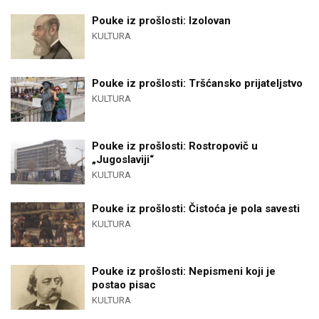
Pouke iz prošlosti: Izolovan
KULTURA
Pouke iz prošlosti: Tršćansko prijateljstvo
KULTURA
Pouke iz prošlosti: Rostropovič u
„Jugoslaviji“
KULTURA
Pouke iz prošlosti: Čistoća je pola savesti
KULTURA
Pouke iz prošlosti: Nepismeni koji je
postao pisac
KULTURA