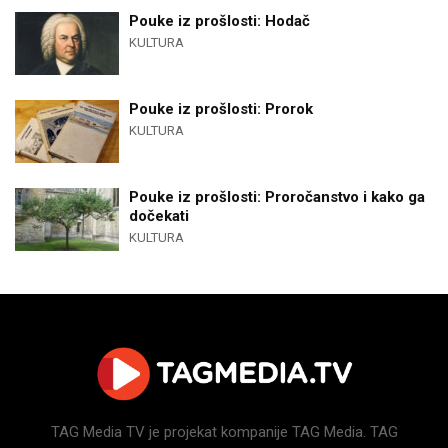
Pouke iz prošlosti: Hodač
KULTURA
Pouke iz prošlosti: Prorok
KULTURA
Pouke iz prošlosti: Proročanstvo i kako ga
dočekati
KULTURA
TAG Media TV je projekat kompanije TAG Media. TAG