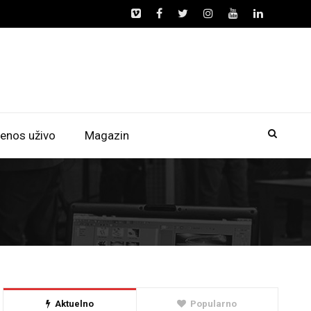
enos uživo
Magazin
Aktuelno
Popularno