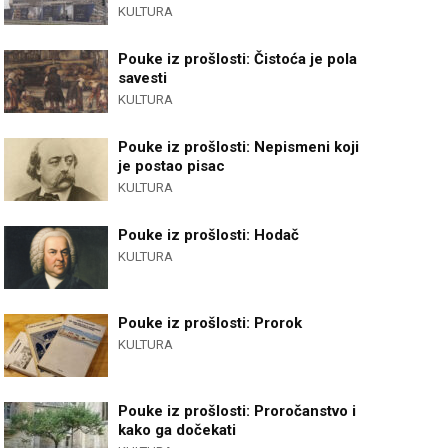
KULTURA
Pouke iz prošlosti: Čistoća je pola
savesti
KULTURA
Pouke iz prošlosti: Nepismeni koji
je postao pisac
KULTURA
Pouke iz prošlosti: Hodač
KULTURA
Pouke iz prošlosti: Prorok
KULTURA
Pouke iz prošlosti: Proročanstvo i
kako ga dočekati