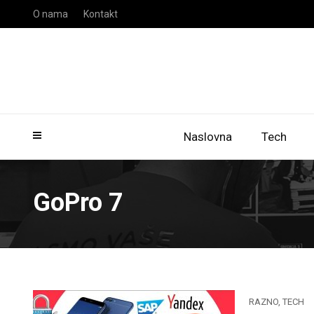
O nama
Kontakt
Naslovna
Tech
GoPro 7
RAZNO
,
TECH