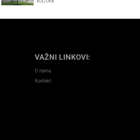
KULTURA
VAŽNI LINKOVI:
O nama
Kontakt