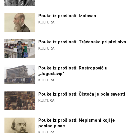
Pouke iz prošlosti: Izolovan
KULTURA
Pouke iz prošlosti: Tršćansko prijateljstvo
KULTURA
Pouke iz prošlosti: Rostropovič u
„Jugoslaviji“
KULTURA
Pouke iz prošlosti: Čistoća je pola savesti
KULTURA
Pouke iz prošlosti: Nepismeni koji je
postao pisac
KULTURA