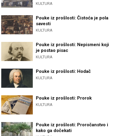
KULTURA
Pouke iz prošlosti: Čistoća je pola
savesti
KULTURA
Pouke iz prošlosti: Nepismeni koji
je postao pisac
KULTURA
Pouke iz prošlosti: Hodač
KULTURA
Pouke iz prošlosti: Prorok
KULTURA
Pouke iz prošlosti: Proročanstvo i
kako ga dočekati