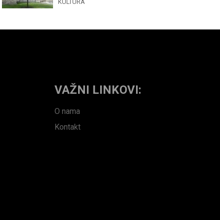
KULTURA
VAŽNI LINKOVI:
O nama
Kontakt