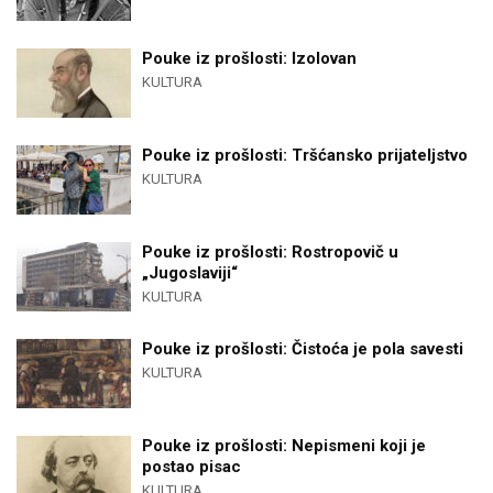
Pouke iz prošlosti: Izolovan
KULTURA
Pouke iz prošlosti: Tršćansko prijateljstvo
KULTURA
Pouke iz prošlosti: Rostropovič u
„Jugoslaviji“
KULTURA
Pouke iz prošlosti: Čistoća je pola savesti
KULTURA
Pouke iz prošlosti: Nepismeni koji je
postao pisac
KULTURA