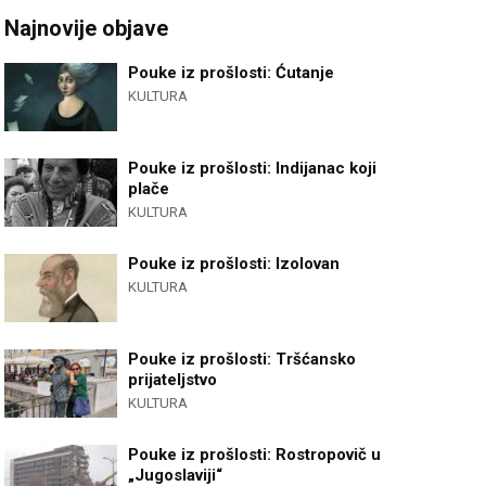
Najnovije objave
Pouke iz prošlosti: Ćutanje
KULTURA
Pouke iz prošlosti: Indijanac koji
plače
KULTURA
Pouke iz prošlosti: Izolovan
KULTURA
Pouke iz prošlosti: Tršćansko
prijateljstvo
KULTURA
Pouke iz prošlosti: Rostropovič u
„Jugoslaviji“