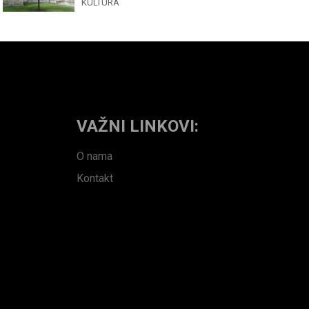
KULTURA
VAŽNI LINKOVI:
O nama
Kontakt