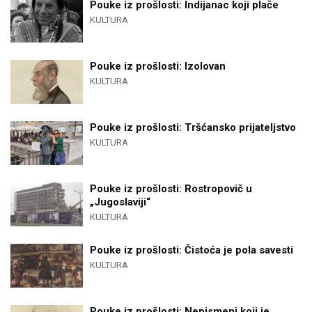
Pouke iz prošlosti: Indijanac koji plače
KULTURA
Pouke iz prošlosti: Izolovan
KULTURA
Pouke iz prošlosti: Tršćansko prijateljstvo
KULTURA
Pouke iz prošlosti: Rostropovič u
„Jugoslaviji“
KULTURA
Pouke iz prošlosti: Čistoća je pola savesti
KULTURA
Pouke iz prošlosti: Nepismeni koji je