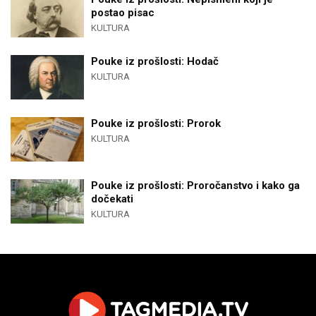
postao pisac
KULTURA
Pouke iz prošlosti: Hodač
KULTURA
Pouke iz prošlosti: Prorok
KULTURA
Pouke iz prošlosti: Proročanstvo i kako ga
dočekati
KULTURA