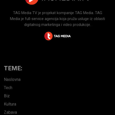
TAG Media TV je projekat kompanije TAG Media. TAG
Media je full-service agencija koja pruža usluge iz oblasti
digitalnog marketinga i video produkcije.
TEME:
Naslovna
Tech
Biz
Kultura
Zabava