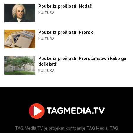
Pouke iz prošlosti: Hodač
KULTURA
Pouke iz prošlosti: Prorok
KULTURA
Pouke iz prošlosti: Proročanstvo i kako ga
dočekati
KULTURA
TAG Media TV je projekat kompanije TAG Media. TAG