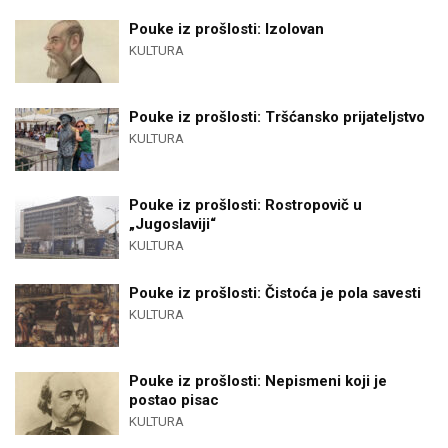
Pouke iz prošlosti: Izolovan
KULTURA
Pouke iz prošlosti: Tršćansko prijateljstvo
KULTURA
Pouke iz prošlosti: Rostropovič u
„Jugoslaviji“
KULTURA
Pouke iz prošlosti: Čistoća je pola savesti
KULTURA
Pouke iz prošlosti: Nepismeni koji je
postao pisac
KULTURA