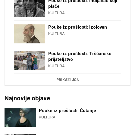
Pouke iz prošlosti: Indijanac koji
plače
KULTURA
Pouke iz prošlosti: Izolovan
KULTURA
Pouke iz prošlosti: Tršćansko
prijateljstvo
KULTURA
PRIKAŽI JOŠ
Najnovije objave
Pouke iz prošlosti: Ćutanje
KULTURA