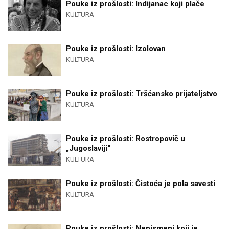
Pouke iz prošlosti: Indijanac koji plače
KULTURA
Pouke iz prošlosti: Izolovan
KULTURA
Pouke iz prošlosti: Tršćansko prijateljstvo
KULTURA
Pouke iz prošlosti: Rostropovič u
„Jugoslaviji“
KULTURA
Pouke iz prošlosti: Čistoća je pola savesti
KULTURA
Pouke iz prošlosti: Nepismeni koji je