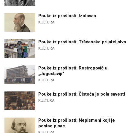
Pouke iz prošlosti: Izolovan
KULTURA
Pouke iz prošlosti: Tršćansko prijateljstvo
KULTURA
Pouke iz prošlosti: Rostropovič u
„Jugoslaviji“
KULTURA
Pouke iz prošlosti: Čistoća je pola savesti
KULTURA
Pouke iz prošlosti: Nepismeni koji je
postao pisac
KULTURA