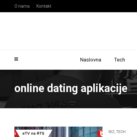
O nama
Kontakt
Naslovna
Tech
online dating aplikacije
BIZ
,
TECH