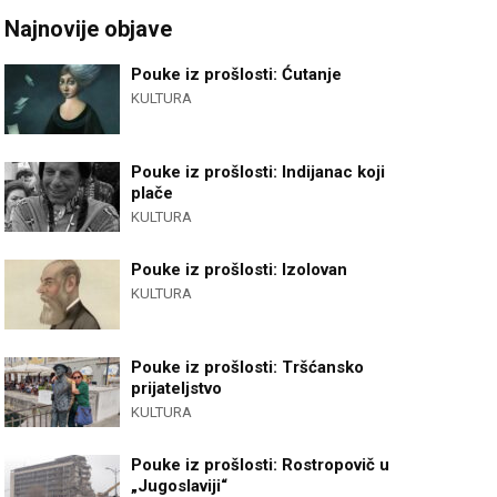
Najnovije objave
Pouke iz prošlosti: Ćutanje
KULTURA
Pouke iz prošlosti: Indijanac koji
plače
KULTURA
Pouke iz prošlosti: Izolovan
KULTURA
Pouke iz prošlosti: Tršćansko
prijateljstvo
KULTURA
Pouke iz prošlosti: Rostropovič u
„Jugoslaviji“