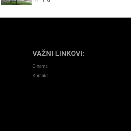
KULTURA
VAŽNI LINKOVI:
O nama
Kontakt