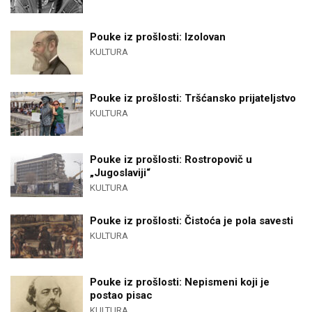
Pouke iz prošlosti: Izolovan
KULTURA
Pouke iz prošlosti: Tršćansko prijateljstvo
KULTURA
Pouke iz prošlosti: Rostropovič u
„Jugoslaviji“
KULTURA
Pouke iz prošlosti: Čistoća je pola savesti
KULTURA
Pouke iz prošlosti: Nepismeni koji je
postao pisac
KULTURA