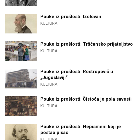
Pouke iz prošlosti: Izolovan
KULTURA
Pouke iz prošlosti: Tršćansko prijateljstvo
KULTURA
Pouke iz prošlosti: Rostropovič u
„Jugoslaviji“
KULTURA
Pouke iz prošlosti: Čistoća je pola savesti
KULTURA
Pouke iz prošlosti: Nepismeni koji je
postao pisac
KULTURA