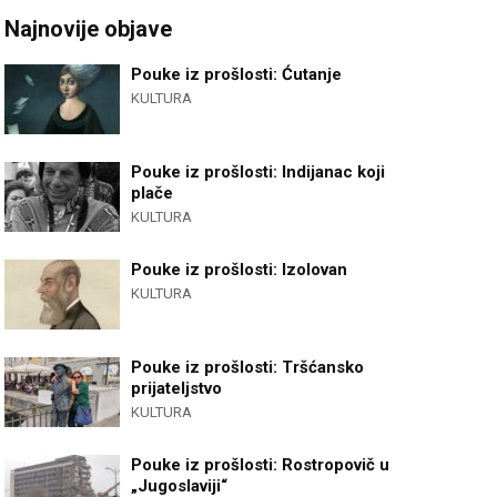
Najnovije objave
Pouke iz prošlosti: Ćutanje
KULTURA
Pouke iz prošlosti: Indijanac koji
plače
KULTURA
Pouke iz prošlosti: Izolovan
KULTURA
Pouke iz prošlosti: Tršćansko
prijateljstvo
KULTURA
Pouke iz prošlosti: Rostropovič u
„Jugoslaviji“