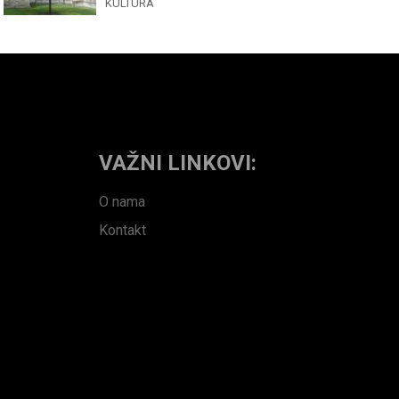
KULTURA
VAŽNI LINKOVI:
O nama
Kontakt