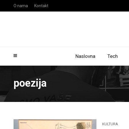
O nama
Kontakt
Naslovna
Tech
poezija
KULTURA