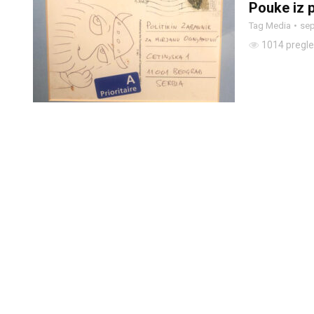
Pouke iz p
Tag Media
sep
1014 pregl