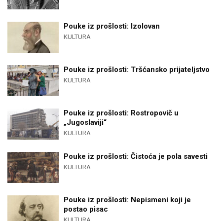
Pouke iz prošlosti: Izolovan
KULTURA
Pouke iz prošlosti: Tršćansko prijateljstvo
KULTURA
Pouke iz prošlosti: Rostropovič u
„Jugoslaviji“
KULTURA
Pouke iz prošlosti: Čistoća je pola savesti
KULTURA
Pouke iz prošlosti: Nepismeni koji je
postao pisac
KULTURA