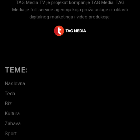
TAG Media TV je projekat kompanije TAG Media. TAG
Media je full-service agencija koja pruža usluge iz oblasti
digitalnog marketinga i video produkcije.
TEME:
Naslovna
Tech
Biz
Kultura
Zabava
Sport