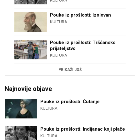
KULTURA
Pouke iz prošlosti: Izolovan
KULTURA
Pouke iz prošlosti: Tršćansko
prijateljstvo
KULTURA
PRIKAŽI JOŠ
Najnovije objave
Pouke iz prošlosti: Ćutanje
KULTURA
Pouke iz prošlosti: Indijanac koji plače
KULTURA