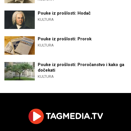
Pouke iz prošlosti: Hodač
KULTURA
Pouke iz prošlosti: Prorok
KULTURA
Pouke iz prošlosti: Proročanstvo i kako ga
dočekati
KULTURA