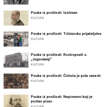
Pouke iz prošlosti: Izolovan
KULTURA
Pouke iz prošlosti: Tršćansko prijateljstvo
KULTURA
Pouke iz prošlosti: Rostropovič u
„Jugoslaviji“
KULTURA
Pouke iz prošlosti: Čistoća je pola savesti
KULTURA
Pouke iz prošlosti: Nepismeni koji je
postao pisac
KULTURA