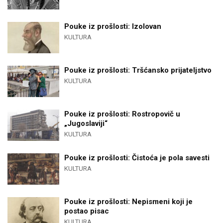
Pouke iz prošlosti: Izolovan
KULTURA
Pouke iz prošlosti: Tršćansko prijateljstvo
KULTURA
Pouke iz prošlosti: Rostropovič u
„Jugoslaviji“
KULTURA
Pouke iz prošlosti: Čistoća je pola savesti
KULTURA
Pouke iz prošlosti: Nepismeni koji je
postao pisac
KULTURA