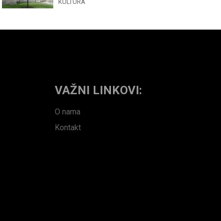
KULTURA
VAŽNI LINKOVI:
O nama
Kontakt