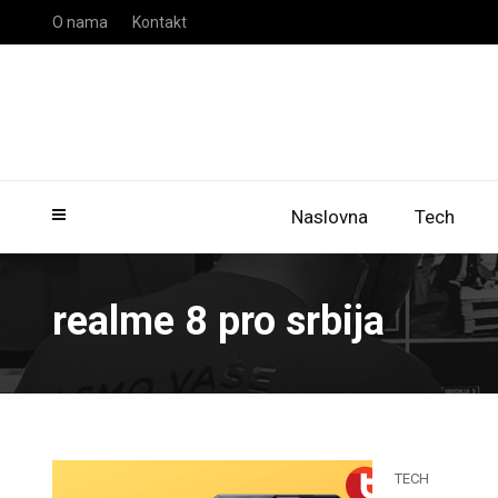
O nama
Kontakt
Naslovna
Tech
realme 8 pro srbija
TECH