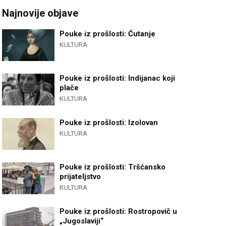
Najnovije objave
Pouke iz prošlosti: Ćutanje
KULTURA
Pouke iz prošlosti: Indijanac koji
plače
KULTURA
Pouke iz prošlosti: Izolovan
KULTURA
Pouke iz prošlosti: Tršćansko
prijateljstvo
KULTURA
Pouke iz prošlosti: Rostropovič u
„Jugoslaviji“