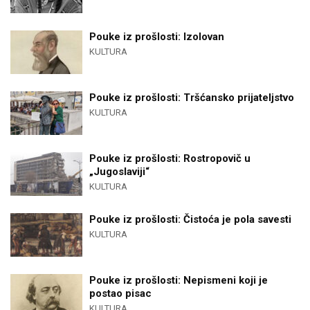
Pouke iz prošlosti: Izolovan
KULTURA
Pouke iz prošlosti: Tršćansko prijateljstvo
KULTURA
Pouke iz prošlosti: Rostropovič u
„Jugoslaviji“
KULTURA
Pouke iz prošlosti: Čistoća je pola savesti
KULTURA
Pouke iz prošlosti: Nepismeni koji je
postao pisac
KULTURA