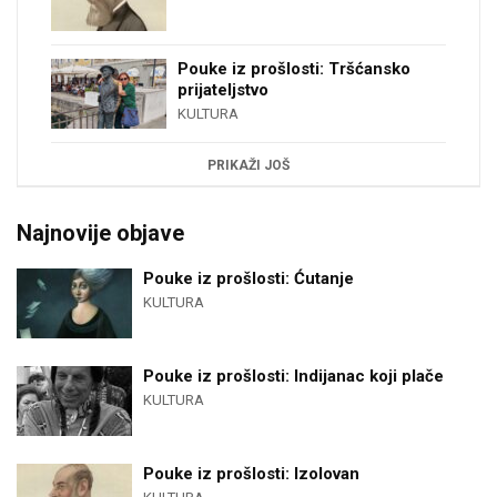
Pouke iz prošlosti: Tršćansko
prijateljstvo
KULTURA
PRIKAŽI JOŠ
Najnovije objave
Pouke iz prošlosti: Ćutanje
KULTURA
Pouke iz prošlosti: Indijanac koji plače
KULTURA
Pouke iz prošlosti: Izolovan