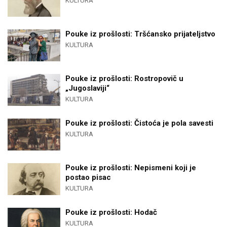
KULTURA
Pouke iz prošlosti: Tršćansko prijateljstvo
KULTURA
Pouke iz prošlosti: Rostropovič u
„Jugoslaviji“
KULTURA
Pouke iz prošlosti: Čistoća je pola savesti
KULTURA
Pouke iz prošlosti: Nepismeni koji je
postao pisac
KULTURA
Pouke iz prošlosti: Hodač
KULTURA