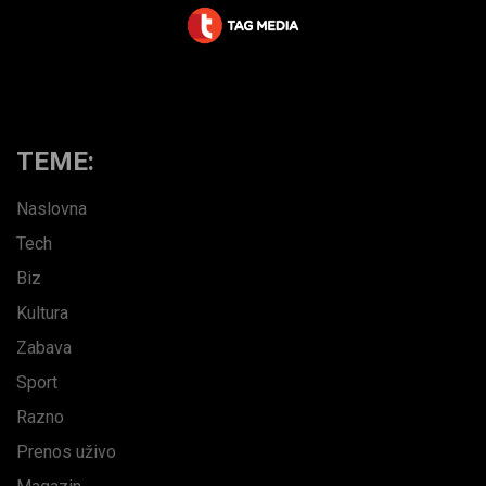
TEME:
Naslovna
Tech
Biz
Kultura
Zabava
Sport
Razno
Prenos uživo