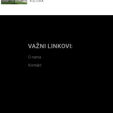
KULTURA
VAŽNI LINKOVI:
O nama
Kontakt