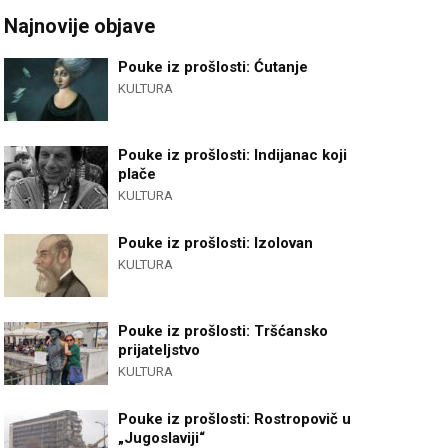
Najnovije objave
Pouke iz prošlosti: Ćutanje
KULTURA
Pouke iz prošlosti: Indijanac koji
plače
KULTURA
Pouke iz prošlosti: Izolovan
KULTURA
Pouke iz prošlosti: Tršćansko
prijateljstvo
KULTURA
Pouke iz prošlosti: Rostropovič u
„Jugoslaviji“