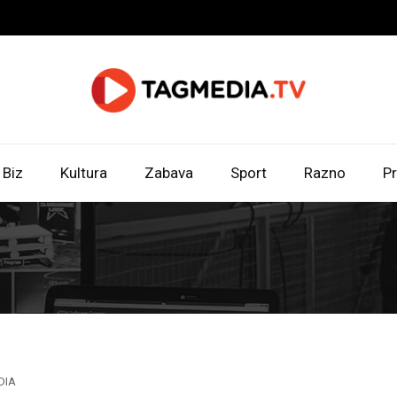
Biz
Kultura
Zabava
Sport
Razno
Pr
DIA