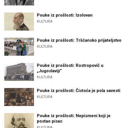
Pouke iz prošlosti: Izolovan
KULTURA
Pouke iz prošlosti: Tršćansko prijateljstvo
KULTURA
Pouke iz prošlosti: Rostropovič u
„Jugoslaviji“
KULTURA
Pouke iz prošlosti: Čistoća je pola savesti
KULTURA
Pouke iz prošlosti: Nepismeni koji je
postao pisac
KULTURA