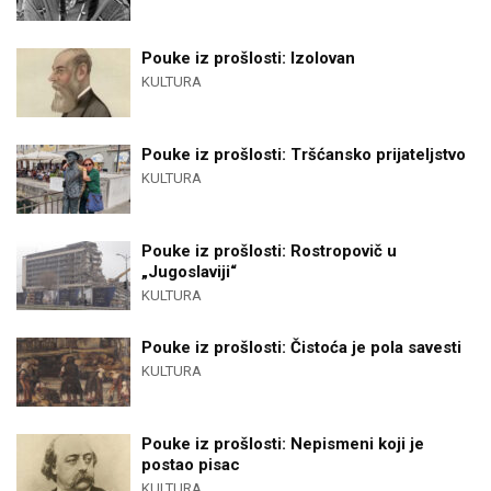
Pouke iz prošlosti: Izolovan
KULTURA
Pouke iz prošlosti: Tršćansko prijateljstvo
KULTURA
Pouke iz prošlosti: Rostropovič u
„Jugoslaviji“
KULTURA
Pouke iz prošlosti: Čistoća je pola savesti
KULTURA
Pouke iz prošlosti: Nepismeni koji je
postao pisac
KULTURA