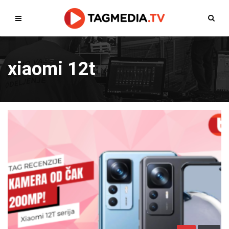
xiaomi 12t