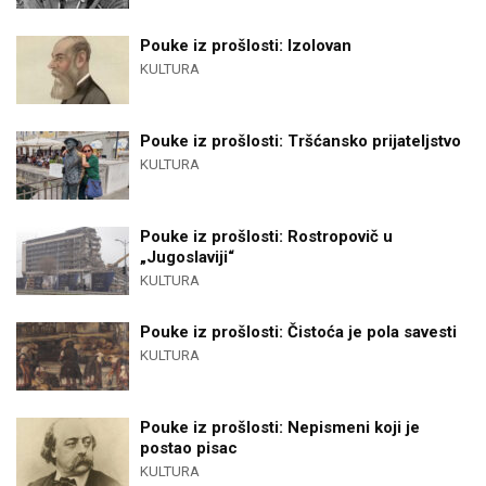
Pouke iz prošlosti: Izolovan
KULTURA
Pouke iz prošlosti: Tršćansko prijateljstvo
KULTURA
Pouke iz prošlosti: Rostropovič u
„Jugoslaviji“
KULTURA
Pouke iz prošlosti: Čistoća je pola savesti
KULTURA
Pouke iz prošlosti: Nepismeni koji je
postao pisac
KULTURA