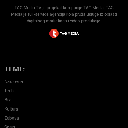
TAG Media TV je projekat kompanije TAG Media. TAG
Media je full-service agencija koja pruža usluge iz oblasti
digitalnog marketinga i video produkcije.
TEME:
Naslovna
Tech
Biz
Kultura
Zabava
Sport