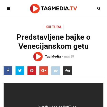
KULTURA
Predstavljene bajke o
Venecijanskom getu
Tag Media
maj 25