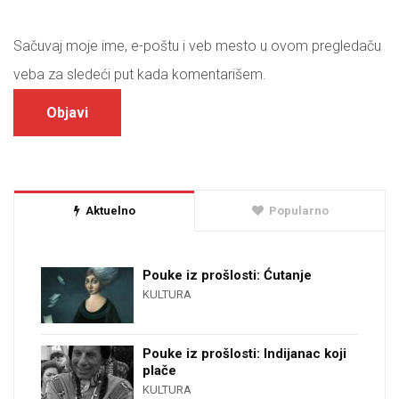
Sačuvaj moje ime, e-poštu i veb mesto u ovom pregledaču
veba za sledeći put kada komentarišem.
Aktuelno
Popularno
Pouke iz prošlosti: Ćutanje
KULTURA
Pouke iz prošlosti: Indijanac koji
plače
KULTURA