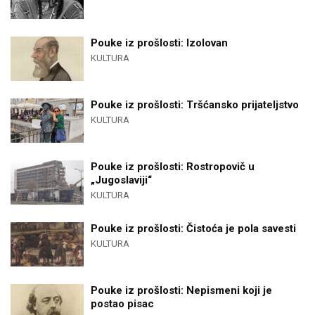
Pouke iz prošlosti: Izolovan
KULTURA
Pouke iz prošlosti: Tršćansko prijateljstvo
KULTURA
Pouke iz prošlosti: Rostropovič u
„Jugoslaviji“
KULTURA
Pouke iz prošlosti: Čistoća je pola savesti
KULTURA
Pouke iz prošlosti: Nepismeni koji je
postao pisac