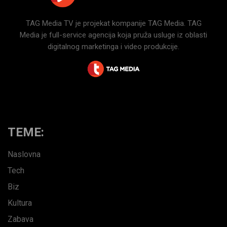
TAG Media TV je projekat kompanije TAG Media. TAG
Media je full-service agencija koja pruža usluge iz oblasti
digitalnog marketinga i video produkcije.
TEME:
Naslovna
Tech
Biz
Kultura
Zabava