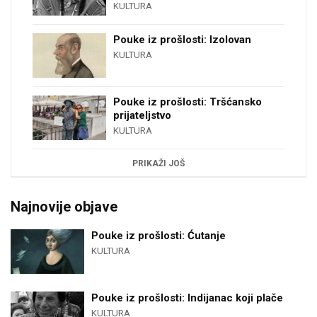
KULTURA
Pouke iz prošlosti: Izolovan
KULTURA
Pouke iz prošlosti: Tršćansko
prijateljstvo
KULTURA
PRIKAŽI JOŠ
Najnovije objave
Pouke iz prošlosti: Ćutanje
KULTURA
Pouke iz prošlosti: Indijanac koji plače
KULTURA