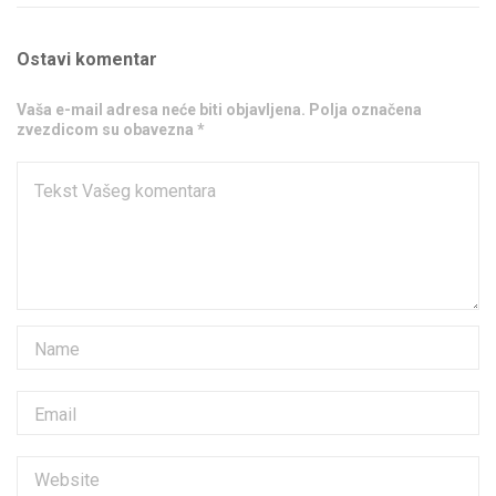
Ostavi komentar
Vaša e-mail adresa neće biti objavljena. Polja označena
zvezdicom su obavezna *