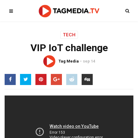
TECH
VIP IoT challenge
Tag Media
sep 14