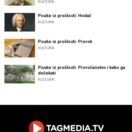
KULTURA
Pouke iz prošlosti: Hodač
KULTURA
Pouke iz prošlosti: Prorok
KULTURA
Pouke iz prošlosti: Proročanstvo i kako ga
dočekati
KULTURA