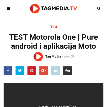
TECH
TEST Motorola One | Pure
android i aplikacija Moto
Tag Media
nov 05