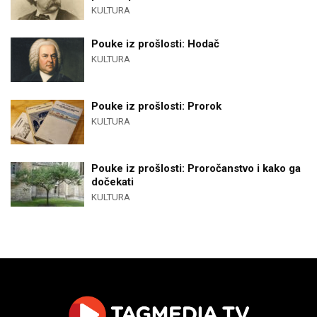
KULTURA
Pouke iz prošlosti: Hodač
KULTURA
Pouke iz prošlosti: Prorok
KULTURA
Pouke iz prošlosti: Proročanstvo i kako ga
dočekati
KULTURA