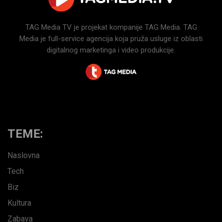
TAG Media TV je projekat kompanije TAG Media. TAG
Media je full-service agencija koja pruža usluge iz oblasti
digitalnog marketinga i video produkcije.
TEME:
Naslovna
Tech
Biz
Kultura
Zabava