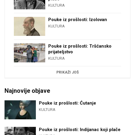
KULTURA
Pouke iz prošlosti: Izolovan
KULTURA
Pouke iz prošlosti: Tršćansko
prijateljstvo
KULTURA
PRIKAŽI JOŠ
Najnovije objave
Pouke iz prošlosti: Ćutanje
KULTURA
Pouke iz prošlosti: Indijanac koji plače