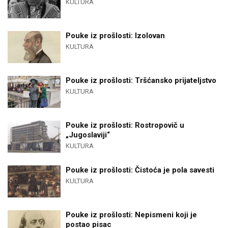
KULTURA
Pouke iz prošlosti: Izolovan
KULTURA
Pouke iz prošlosti: Tršćansko prijateljstvo
KULTURA
Pouke iz prošlosti: Rostropovič u
„Jugoslaviji“
KULTURA
Pouke iz prošlosti: Čistoća je pola savesti
KULTURA
Pouke iz prošlosti: Nepismeni koji je
postao pisac