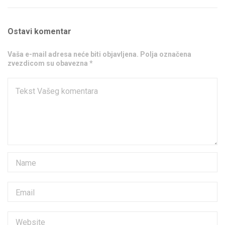
Ostavi komentar
Vaša e-mail adresa neće biti objavljena. Polja označena
zvezdicom su obavezna *