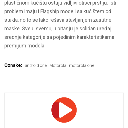
plastičnom kućištu ostaju vidljivi otisci prstiju. Isti
problem imaju i Flagship modeli sa kućištem od
stakla, no to se lako rešava stavljanjem zaštitne
maske. Sve u svemu, u pitanju je solidan uređaj
srednje kategorije sa pojedinim karakteristikama
premijum modela
Oznake:
android one
Motorola
motorola one