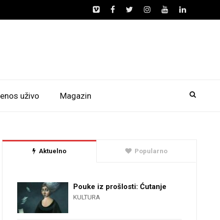
enos uživo
Magazin
Aktuelno
Popularno
Pouke iz prošlosti: Ćutanje
KULTURA