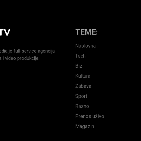
TEME:
Naslovna
a je full-service agencija
Tech
 i video produkcije.
Biz
Kultura
Zabava
Sport
Razno
Prenos uživo
Magazin