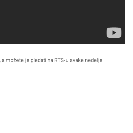
, a možete je gledati na RTS-u svake nedelje.