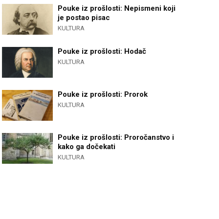
Pouke iz prošlosti: Nepismeni koji
je postao pisac
KULTURA
Pouke iz prošlosti: Hodač
KULTURA
Pouke iz prošlosti: Prorok
KULTURA
Pouke iz prošlosti: Proročanstvo i
kako ga dočekati
KULTURA