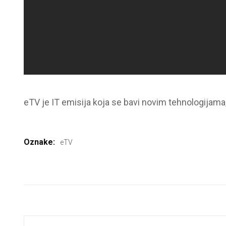
eTV je IT emisija koja se bavi novim tehnologijama
Oznake:
eTV