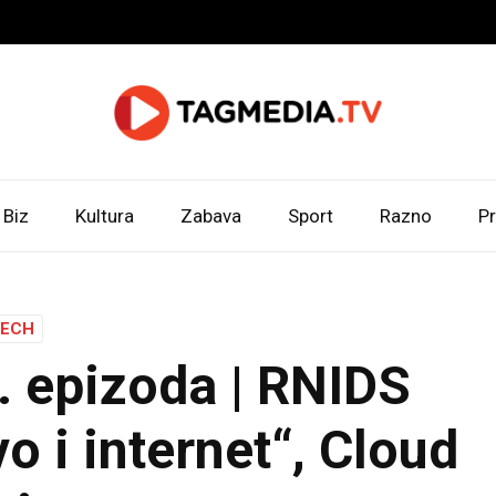
Biz
Kultura
Zabava
Sport
Razno
Pr
TECH
 epizoda | RNIDS
o i internet“, Cloud