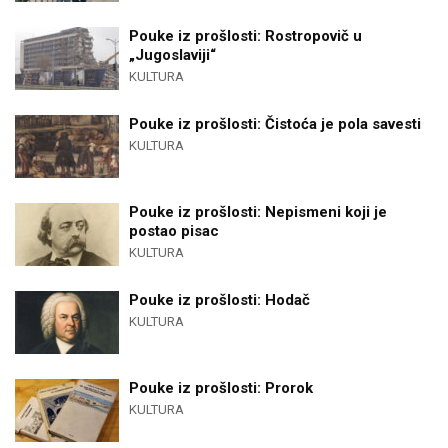
Pouke iz prošlosti: Rostropovič u
„Jugoslaviji“
KULTURA
Pouke iz prošlosti: Čistoća je pola savesti
KULTURA
Pouke iz prošlosti: Nepismeni koji je
postao pisac
KULTURA
Pouke iz prošlosti: Hodač
KULTURA
Pouke iz prošlosti: Prorok
KULTURA