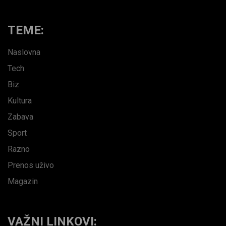
TEME:
Naslovna
Tech
Biz
Kultura
Zabava
Sport
Razno
Prenos uživo
Magazin
VAŽNI LINKOVI: