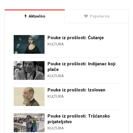
Aktuelno
Popularno
Pouke iz prošlosti: Ćutanje
KULTURA
Pouke iz prošlosti: Indijanac koji
plače
KULTURA
Pouke iz prošlosti: Izolovan
KULTURA
Pouke iz prošlosti: Tršćansko
prijateljstvo
KULTURA