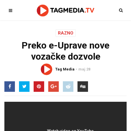
RAZNO
Preko e-Uprave nove
vozačke dozvole
Tag Media
maj 28