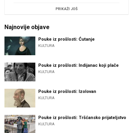
PRIKAŽI JOŠ
Najnovije objave
Pouke iz prošlosti: Ćutanje
KULTURA
Pouke iz prošlosti: Indijanac koji plače
KULTURA
Pouke iz prošlosti: Izolovan
KULTURA
Pouke iz prošlosti: Tršćansko prijateljstvo
KULTURA