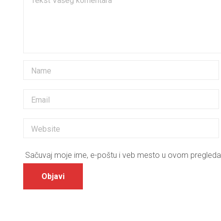
Sačuvaj moje ime, e-poštu i veb mesto u ovom pregleda