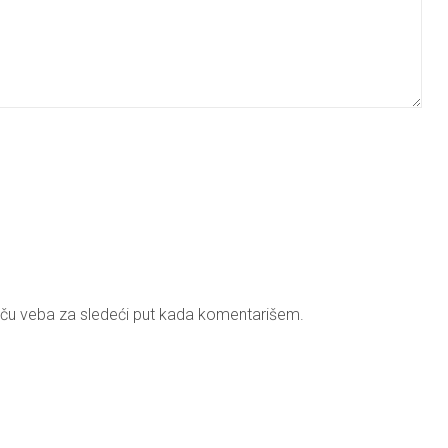
ču veba za sledeći put kada komentarišem.