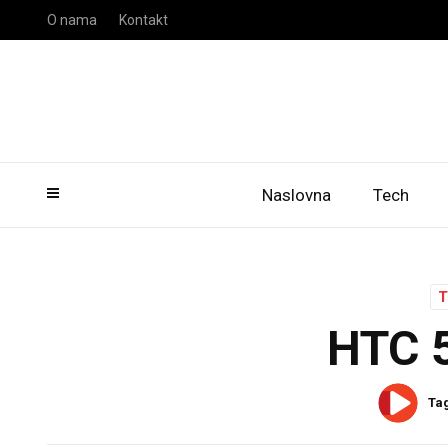
O nama
Kontakt
Naslovna
Tech
HTC 
Ta