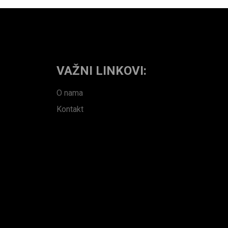
VAŽNI LINKOVI:
O nama
Kontakt