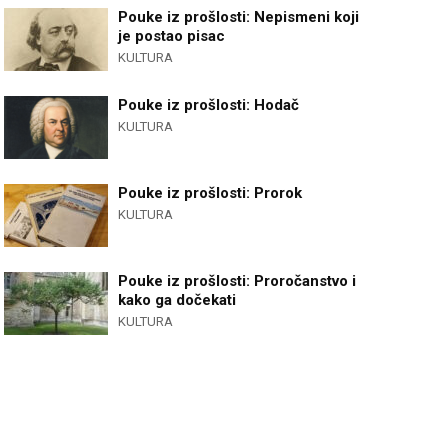
Pouke iz prošlosti: Nepismeni koji
je postao pisac
KULTURA
Pouke iz prošlosti: Hodač
KULTURA
Pouke iz prošlosti: Prorok
KULTURA
Pouke iz prošlosti: Proročanstvo i
kako ga dočekati
KULTURA