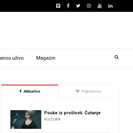
enos uživo
Magazin
Aktuelno
Popularno
Pouke iz prošlosti: Ćutanje
KULTURA