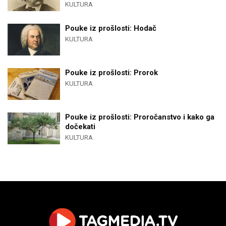
KULTURA
Pouke iz prošlosti: Hodač
KULTURA
Pouke iz prošlosti: Prorok
KULTURA
Pouke iz prošlosti: Proročanstvo i kako ga
dočekati
KULTURA