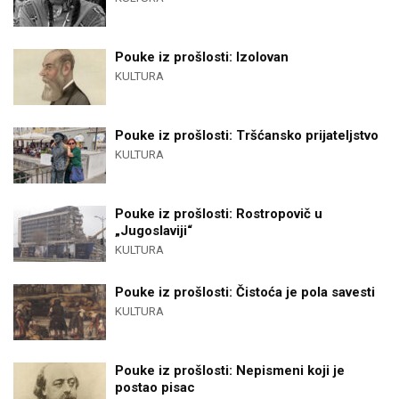
Pouke iz prošlosti: Izolovan
KULTURA
Pouke iz prošlosti: Tršćansko prijateljstvo
KULTURA
Pouke iz prošlosti: Rostropovič u
„Jugoslaviji“
KULTURA
Pouke iz prošlosti: Čistoća je pola savesti
KULTURA
Pouke iz prošlosti: Nepismeni koji je
postao pisac