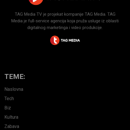
TAG Media TV je projekat kompanije TAG Media. TAG
Media je full-service agencija koja pruža usluge iz oblasti
digitalnog marketinga i video produkcije.
TEME:
Naslovna
Tech
Biz
Kultura
Zabava