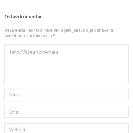
Ostavi komentar
Vaša e-mail adresa neće biti objavljena. Polja označena
zvezdicom su obavezna *