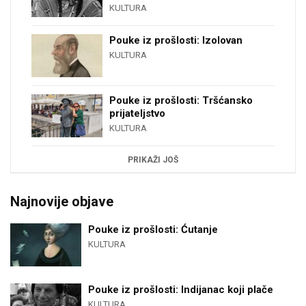
KULTURA
Pouke iz prošlosti: Izolovan
KULTURA
Pouke iz prošlosti: Tršćansko
prijateljstvo
KULTURA
PRIKAŽI JOŠ
Najnovije objave
Pouke iz prošlosti: Ćutanje
KULTURA
Pouke iz prošlosti: Indijanac koji plače
KULTURA