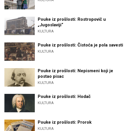
Pouke iz prošlosti: Rostropovič u
„Jugoslaviji“
KULTURA
Pouke iz prošlosti: Čistoća je pola savesti
KULTURA
Pouke iz prošlosti: Nepismeni koji je
postao pisac
KULTURA
Pouke iz prošlosti: Hodač
KULTURA
Pouke iz prošlosti: Prorok
KULTURA