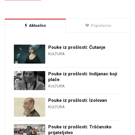
Aktuelno
Popularno
Pouke iz prošlosti: Ćutanje
KULTURA
Pouke iz prošlosti: Indijanac koji
plače
KULTURA
Pouke iz prošlosti: Izolovan
KULTURA
Pouke iz prošlosti: Tršćansko
prijateljstvo