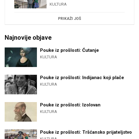
KULTURA
PRIKAŽI JOŠ
Najnovije objave
Pouke iz prošlosti: Ćutanje
KULTURA
Pouke iz prošlosti: Indijanac koji plače
KULTURA
Pouke iz prošlosti: Izolovan
KULTURA
Pouke iz prošlosti: Tršćansko prijateljstvo
KULTURA