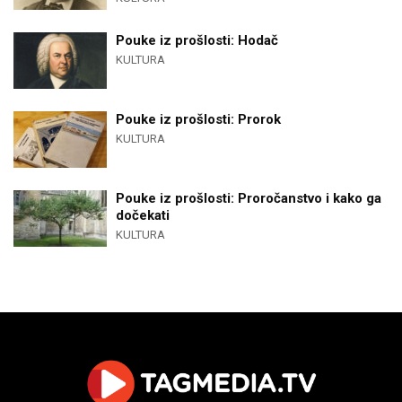
Pouke iz prošlosti: Hodač
KULTURA
Pouke iz prošlosti: Prorok
KULTURA
Pouke iz prošlosti: Proročanstvo i kako ga
dočekati
KULTURA