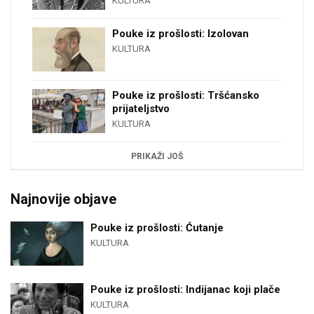
KULTURA
Pouke iz prošlosti: Izolovan
KULTURA
Pouke iz prošlosti: Tršćansko
prijateljstvo
KULTURA
PRIKAŽI JOŠ
Najnovije objave
Pouke iz prošlosti: Ćutanje
KULTURA
Pouke iz prošlosti: Indijanac koji plače
KULTURA