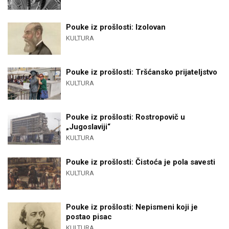
Pouke iz prošlosti: Izolovan
KULTURA
Pouke iz prošlosti: Tršćansko prijateljstvo
KULTURA
Pouke iz prošlosti: Rostropovič u
„Jugoslaviji“
KULTURA
Pouke iz prošlosti: Čistoća je pola savesti
KULTURA
Pouke iz prošlosti: Nepismeni koji je
postao pisac
KULTURA