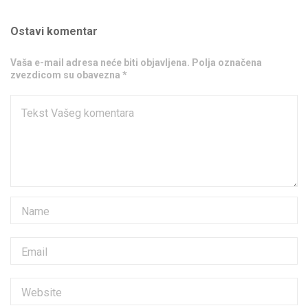
Ostavi komentar
Vaša e-mail adresa neće biti objavljena. Polja označena
zvezdicom su obavezna *