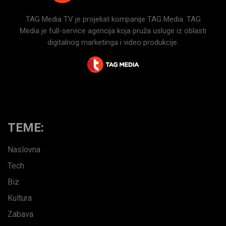
TAG Media TV je projekat kompanije TAG Media. TAG
Media je full-service agencija koja pruža usluge iz oblasti
digitalnog marketinga i video produkcije.
TEME:
Naslovna
Tech
Biz
Kultura
Zabava