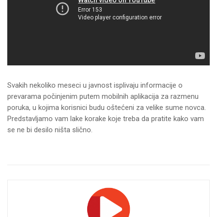
Svakih nekoliko meseci u javnost isplivaju informacije o
prevarama počinjenim putem mobilnih aplikacija za razmenu
poruka, u kojima korisnici budu oštećeni za velike sume novca.
Predstavljamo vam lake korake koje treba da pratite kako vam
se ne bi desilo ništa slično.