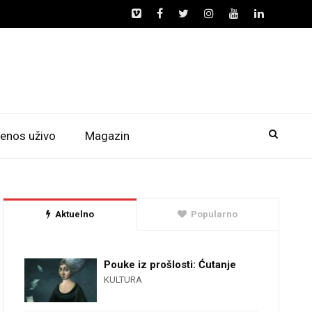
enos uživo
Magazin
Aktuelno
Popularno
Pouke iz prošlosti: Ćutanje
KULTURA