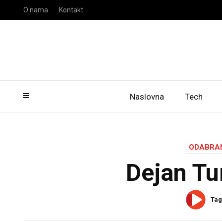
O nama
Kontakt
Naslovna
Tech
ODABRA
Dejan Tur
Tag