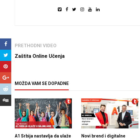
PRETHODNI VIDEO
Zaštita Online Učenja
MOŽDA VAM SE DOPADNE
A1 Srbija nastavlja da ulaže
Novi brend i digitalne