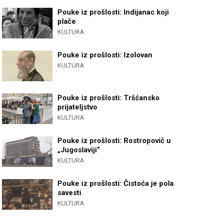
Pouke iz prošlosti: Indijanac koji
plače
KULTURA
Pouke iz prošlosti: Izolovan
KULTURA
Pouke iz prošlosti: Tršćansko
prijateljstvo
KULTURA
Pouke iz prošlosti: Rostropovič u
„Jugoslaviji“
KULTURA
Pouke iz prošlosti: Čistoća je pola
savesti
KULTURA