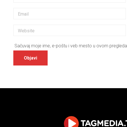
Sačuvaj moje ime, e-poštu i veb mesto u ovom pregleda