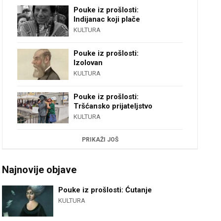
Pouke iz prošlosti:
Indijanac koji plače
KULTURA
Pouke iz prošlosti:
Izolovan
KULTURA
Pouke iz prošlosti:
Tršćansko prijateljstvo
KULTURA
PRIKAŽI JOŠ
Najnovije objave
Pouke iz prošlosti: Ćutanje
KULTURA