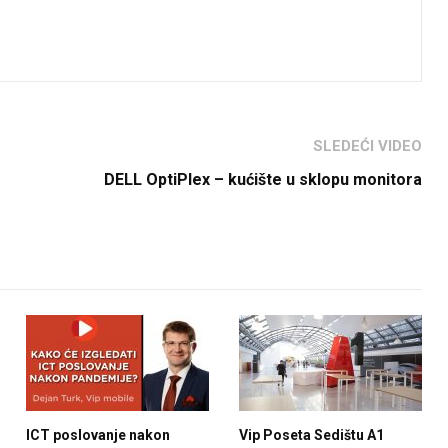
SLEDEĆI VIDEO
DELL OptiPlex – kućište u sklopu monitora
ICT poslovanje nakon
Vip Poseta Sedištu A1