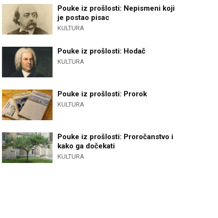
Pouke iz prošlosti: Nepismeni koji
je postao pisac
KULTURA
Pouke iz prošlosti: Hodač
KULTURA
Pouke iz prošlosti: Prorok
KULTURA
Pouke iz prošlosti: Proročanstvo i
kako ga dočekati
KULTURA