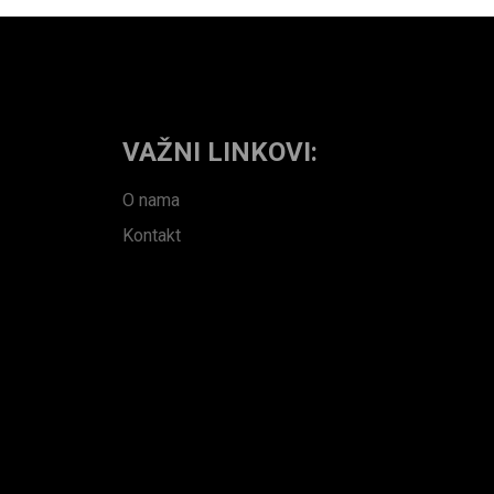
VAŽNI LINKOVI:
O nama
Kontakt