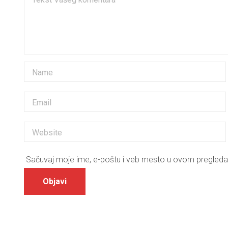
Sačuvaj moje ime, e-poštu i veb mesto u ovom pregleda