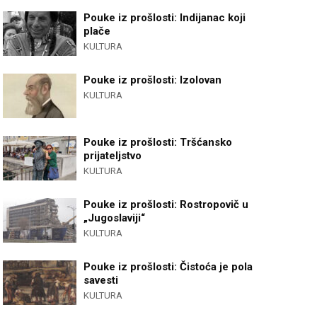
Pouke iz prošlosti: Indijanac koji
plače
KULTURA
Pouke iz prošlosti: Izolovan
KULTURA
Pouke iz prošlosti: Tršćansko
prijateljstvo
KULTURA
Pouke iz prošlosti: Rostropovič u
„Jugoslaviji“
KULTURA
Pouke iz prošlosti: Čistoća je pola
savesti
KULTURA