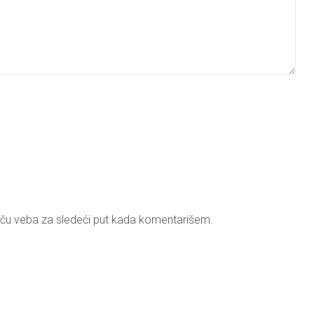
ču veba za sledeći put kada komentarišem.