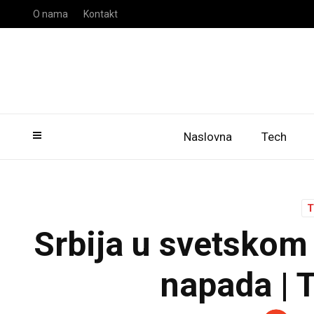
O nama
Kontakt
Naslovna
Tech
Srbija u svetskom 
napada | T