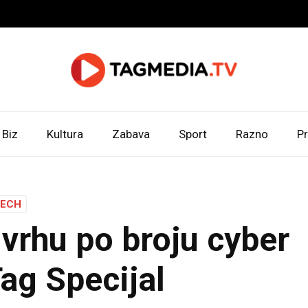
Biz
Kultura
Zabava
Sport
Razno
Pr
TECH
vrhu po broju cyber
ag Specijal