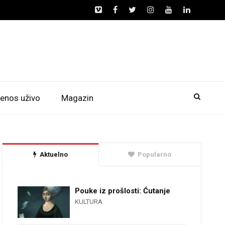
enos uživo
Magazin
Aktuelno
Popularno
Pouke iz prošlosti: Ćutanje
KULTURA