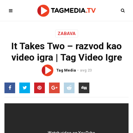
ZABAVA
It Takes Two – razvod kao
video igra | Tag Video Igre
Tag Media
avg 23