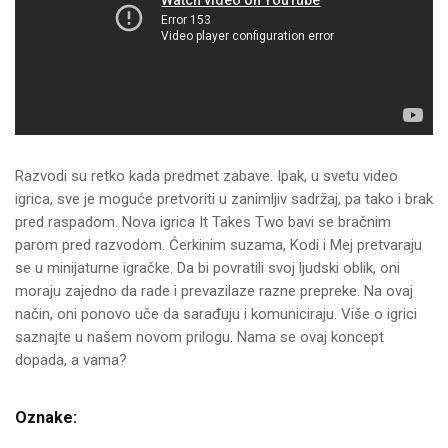
Razvodi su retko kada predmet zabave. Ipak, u svetu video
igrica, sve je moguće pretvoriti u zanimljiv sadržaj, pa tako i brak
pred raspadom. Nova igrica It Takes Two bavi se bračnim
parom pred razvodom. Ćerkinim suzama, Kodi i Mej pretvaraju
se u minijaturne igračke. Da bi povratili svoj ljudski oblik, oni
moraju zajedno da rade i prevazilaze razne prepreke. Na ovaj
način, oni ponovo uče da sarađuju i komuniciraju. Više o igrici
saznajte u našem novom prilogu. Nama se ovaj koncept
dopada, a vama?
Oznake: