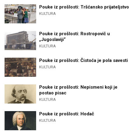
Pouke iz prošlosti: Tršćansko prijateljstvo
KULTURA
Pouke iz prošlosti: Rostropovič u
„Jugoslaviji“
KULTURA
Pouke iz prošlosti: Čistoća je pola savesti
KULTURA
Pouke iz prošlosti: Nepismeni koji je
postao pisac
KULTURA
Pouke iz prošlosti: Hodač
KULTURA