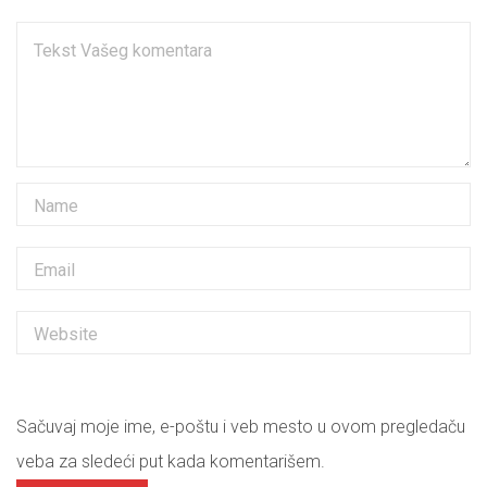
Sačuvaj moje ime, e-poštu i veb mesto u ovom pregledaču
veba za sledeći put kada komentarišem.