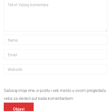
Sačuvaj moje ime, e-poštu i veb mesto u ovom pregledaču
veba za sledeći put kada komentarišem.