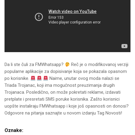
Da li ste čuli za FMWhatsapp?
Reč je o modifikovanoj verziji
popularne aplikacije za dopisivanje koja se pokazala opasnom
po korisnike.
Naime, unutar ovog moda nalazi se
Triada Trojanac, koji ima mogućnost preuzimanja drugih
Trojanaca. Posledično, on može pokretati reklame, izdavati
pretplate i presretati SMS poruke korisnika. Zašto korisnici
uopšte instaliraju FMWhatsapp i koje još opasnosti on donosi?
Odgovore na pitanja saznajte u novom izdanju Tag Novosti!
Oznake: