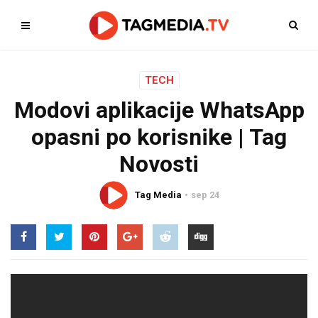
TECH
Modovi aplikacije WhatsApp
opasni po korisnike | Tag
Novosti
Tag Media
sep 24