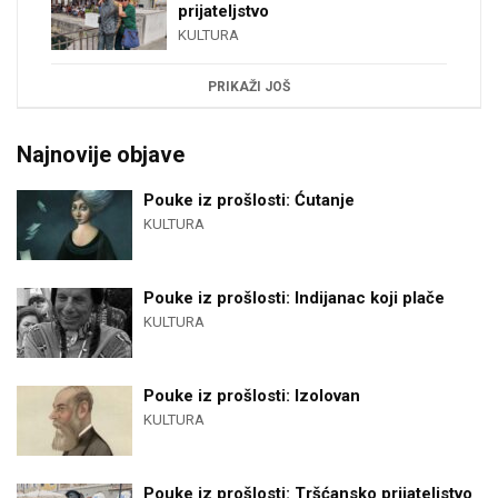
prijateljstvo
KULTURA
PRIKAŽI JOŠ
Najnovije objave
Pouke iz prošlosti: Ćutanje
KULTURA
Pouke iz prošlosti: Indijanac koji plače
KULTURA
Pouke iz prošlosti: Izolovan
KULTURA
Pouke iz prošlosti: Tršćansko prijateljstvo