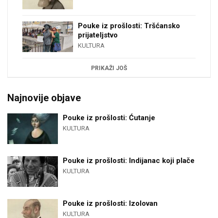
Pouke iz prošlosti: Tršćansko
prijateljstvo
KULTURA
PRIKAŽI JOŠ
Najnovije objave
Pouke iz prošlosti: Ćutanje
KULTURA
Pouke iz prošlosti: Indijanac koji plače
KULTURA
Pouke iz prošlosti: Izolovan
KULTURA