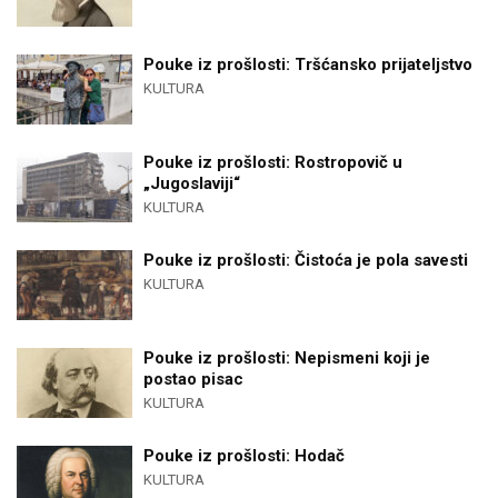
Pouke iz prošlosti: Tršćansko prijateljstvo
KULTURA
Pouke iz prošlosti: Rostropovič u
„Jugoslaviji“
KULTURA
Pouke iz prošlosti: Čistoća je pola savesti
KULTURA
Pouke iz prošlosti: Nepismeni koji je
postao pisac
KULTURA
Pouke iz prošlosti: Hodač
KULTURA