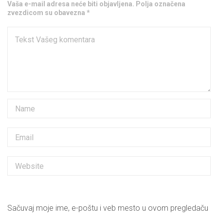
Vaša e-mail adresa neće biti objavljena. Polja označena
zvezdicom su obavezna *
Sačuvaj moje ime, e-poštu i veb mesto u ovom pregledaču