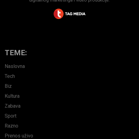
digitalnog marketinga i video produkcije.
TEME:
Naslovna
Tech
Biz
Kultura
Zabava
Sport
Razno
Prenos uživo