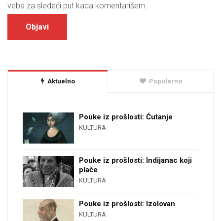
veba za sledeći put kada komentarišem.
Aktuelno
Popularno
Pouke iz prošlosti: Ćutanje
KULTURA
Pouke iz prošlosti: Indijanac koji
plače
KULTURA
Pouke iz prošlosti: Izolovan
KULTURA