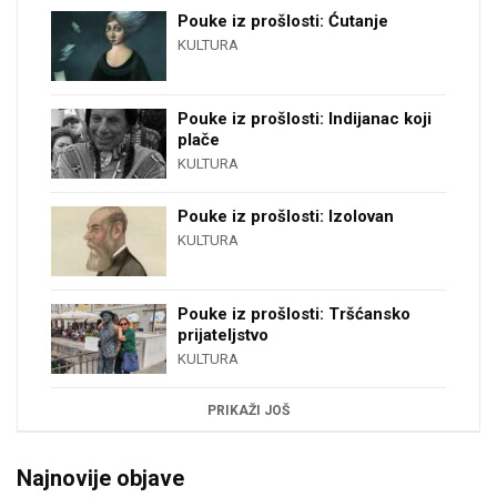
Pouke iz prošlosti: Ćutanje
KULTURA
Pouke iz prošlosti: Indijanac koji
plače
KULTURA
Pouke iz prošlosti: Izolovan
KULTURA
Pouke iz prošlosti: Tršćansko
prijateljstvo
KULTURA
PRIKAŽI JOŠ
Najnovije objave