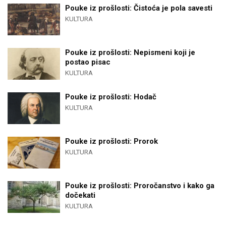
Pouke iz prošlosti: Čistoća je pola savesti
KULTURA
Pouke iz prošlosti: Nepismeni koji je
postao pisac
KULTURA
Pouke iz prošlosti: Hodač
KULTURA
Pouke iz prošlosti: Prorok
KULTURA
Pouke iz prošlosti: Proročanstvo i kako ga
dočekati
KULTURA