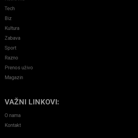
Tech
Biz
Kultura
Zabava
Sport
Razno
Prenos uživo
Magazin
VAŽNI LINKOVI:
O nama
Kontakt