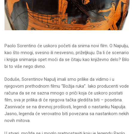
Paolo Sorentino će uskoro početi da snima novi film. O Napulju,
kao što mnogi, svesno ili nesvesno, priželjkuju. Da li će scenario
i knjiga snimanja opet moći da se čitaju kao književno delo? Bilo
bi to više nego divno.
Doduše, Sorentinov Napulj imali smo prilike da vidimo i u
njegovom prethodnom filmu “Božija ruka”. Iako producenti vode
računa da se ne sazna mnogo o priči koja će uskoro postati
film, sva je prilika di će njegova tačka gledišta biti – posebna.
Zasnivaće se na drevnoj prošlosti, legendi o nastanku Napulja.
Jasno, legenda će verovatno biti povezana sa nastankom nekih
novih mitova.
U stvari, možda se i moglo pretpostaviti koju je legendu Paolo