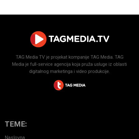
TAG Media TV je projekat kompanije TAG Media. TAG
Media je full-service agencija koja pruža usluge iz oblasti
digitalnog marketinga i video produkcije.
TEME:
Naslovna