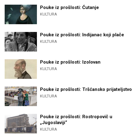
Pouke iz prošlosti: Ćutanje
KULTURA
Pouke iz prošlosti: Indijanac koji plače
KULTURA
Pouke iz prošlosti: Izolovan
KULTURA
Pouke iz prošlosti: Tršćansko prijateljstvo
KULTURA
Pouke iz prošlosti: Rostropovič u
„Jugoslaviji“
KULTURA