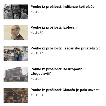
Pouke iz prošlosti: Indijanac koji plače
KULTURA
Pouke iz prošlosti: Izolovan
KULTURA
Pouke iz prošlosti: Tršćansko prijateljstvo
KULTURA
Pouke iz prošlosti: Rostropovič u
„Jugoslaviji“
KULTURA
Pouke iz prošlosti: Čistoća je pola savesti
KULTURA