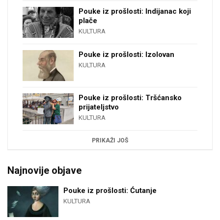
Pouke iz prošlosti: Indijanac koji
plače
KULTURA
Pouke iz prošlosti: Izolovan
KULTURA
Pouke iz prošlosti: Tršćansko
prijateljstvo
KULTURA
PRIKAŽI JOŠ
Najnovije objave
Pouke iz prošlosti: Ćutanje
KULTURA