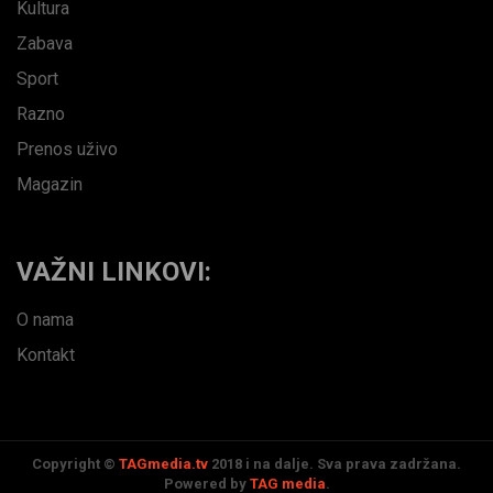
Kultura
Zabava
Sport
Razno
Prenos uživo
Magazin
VAŽNI LINKOVI:
O nama
Kontakt
Copyright ©
TAGmedia.tv
2018 i na dalje. Sva prava zadržana.
Powered by
TAG media
.