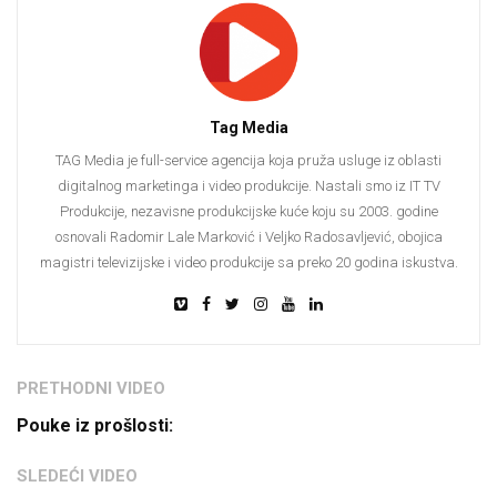
Tag Media
TAG Media je full-service agencija koja pruža usluge iz oblasti
digitalnog marketinga i video produkcije. Nastali smo iz IT TV
Produkcije, nezavisne produkcijske kuće koju su 2003. godine
osnovali Radomir Lale Marković i Veljko Radosavljević, obojica
magistri televizijske i video produkcije sa preko 20 godina iskustva.
PRETHODNI VIDEO
Pouke iz prošlosti:
SLEDEĆI VIDEO