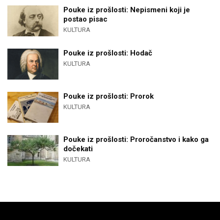
Pouke iz prošlosti: Nepismeni koji je
postao pisac
KULTURA
Pouke iz prošlosti: Hodač
KULTURA
Pouke iz prošlosti: Prorok
KULTURA
Pouke iz prošlosti: Proročanstvo i kako ga
dočekati
KULTURA