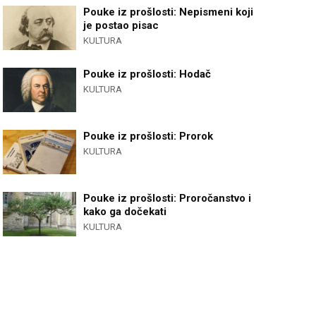
Pouke iz prošlosti: Nepismeni koji
je postao pisac
KULTURA
Pouke iz prošlosti: Hodač
KULTURA
Pouke iz prošlosti: Prorok
KULTURA
Pouke iz prošlosti: Proročanstvo i
kako ga dočekati
KULTURA