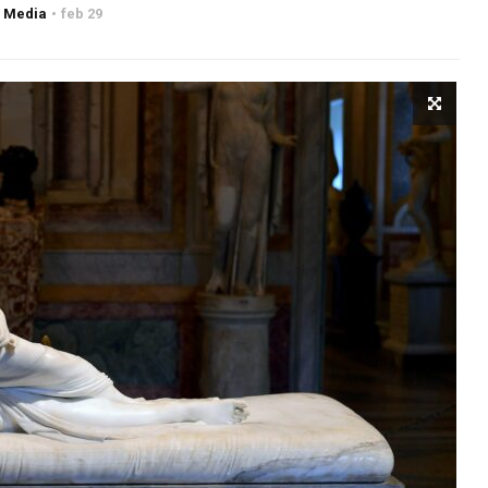
 Media
feb 29