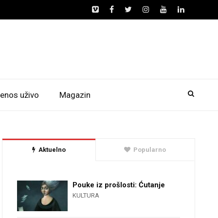
enos uživo
Magazin
Aktuelno
Popularno
Pouke iz prošlosti: Ćutanje
KULTURA