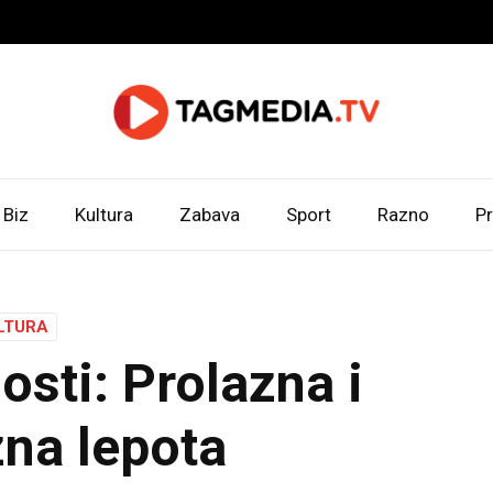
Biz
Kultura
Zabava
Sport
Razno
Pr
LTURA
osti: Prolazna i
na lepota